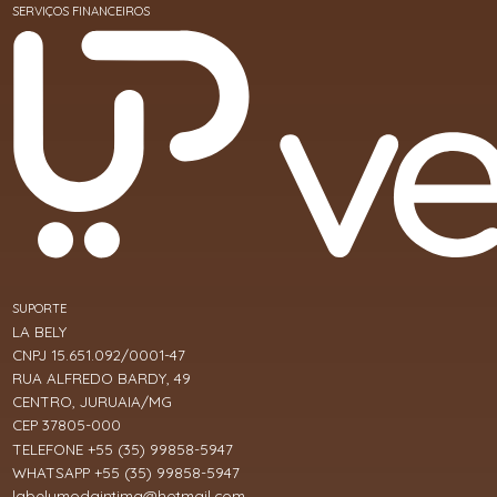
SERVIÇOS FINANCEIROS
SUPORTE
LA BELY
CNPJ 15.651.092/0001-47
RUA ALFREDO BARDY, 49
CENTRO, JURUAIA/MG
CEP 37805-000
TELEFONE +55 (35) 99858-5947
WHATSAPP +55 (35) 99858-5947
labelymodaintima@hotmail.com