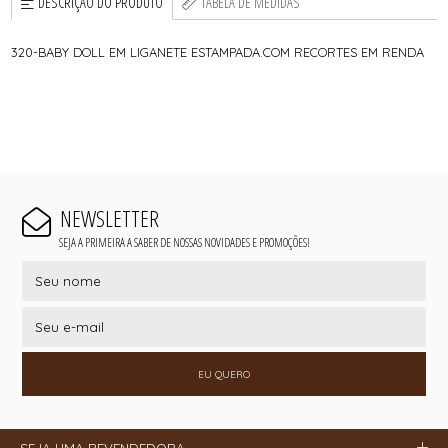
DESCRIÇÃO DO PRODUTO
TABELA DE MEDIDAS
320-BABY DOLL EM LIGANETE ESTAMPADA.COM RECORTES EM RENDA
NEWSLETTER
SEJA A PRIMEIRA A SABER DE NOSSAS NOVIDADES E PROMOÇÕES!
EU QUERO
SEJA UMA REVENDEDORA