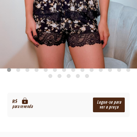
R$
Logue-se para
para revenda
ver o preço