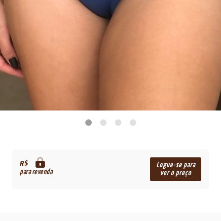
R$
Logue-se para
para revenda
ver o preço