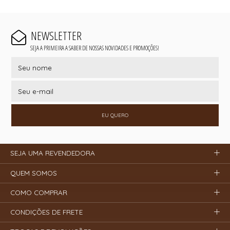
NEWSLETTER
SEJA A PRIMEIRA A SABER DE NOSSAS NOVIDADES E PROMOÇÕES!
EU QUERO
SEJA UMA REVENDEDORA
QUEM SOMOS
COMO COMPRAR
CONDIÇÕES DE FRETE