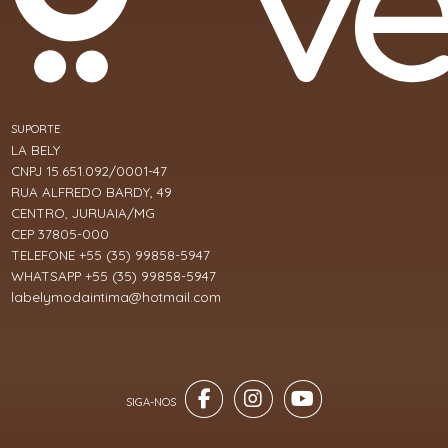
SUPORTE
LA BELY
CNPJ 15.651.092/0001-47
RUA ALFREDO BARDY, 49
CENTRO, JURUAIA/MG
CEP 37805-000
TELEFONE +55 (35) 99858-5947
WHATSAPP +55 (35) 99858-5947
labelymodaintima@hotmail.com