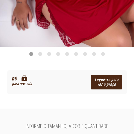
R$
Logue-se para
para revenda
ver o preço
INFORME O TAMANHO, A COR E QUANTIDADE