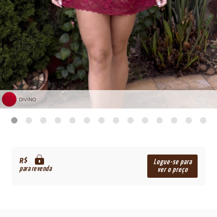
DIVINO
R$
Logue-se para
para revenda
ver o preço