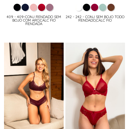
409 - 409-CONJ RENDADO SEM
242 - 242 - CONJ SEM BOJO TODO
BOJO COM ARO,CALC FIO
RENDADO,CALC FIO
RENDADA