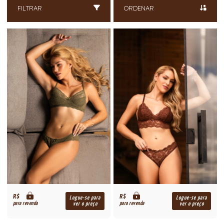
FILTRAR
ORDENAR
R$
R$
Logue-se para
Logue-se para
para revenda
para revenda
ver o preço
ver o preço