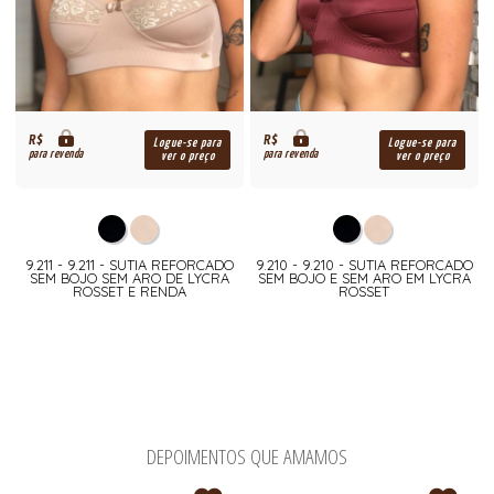
R$
R$
Logue-se para
Logue-se para
para revenda
para revenda
ver o preço
ver o preço
9.211 - 9.211 - SUTIA REFORCADO
9.210 - 9.210 - SUTIA REFORCADO
SEM BOJO SEM ARO DE LYCRA
SEM BOJO E SEM ARO EM LYCRA
ROSSET E RENDA
ROSSET
DEPOIMENTOS QUE AMAMOS