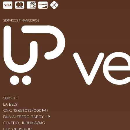
SERVIÇOS FINANCEIROS
SUPORTE
LA BELY
CNPJ 15.651.092/0001-47
RUA ALFREDO BARDY, 49
CENTRO, JURUAIA/MG
CEP 37805-000