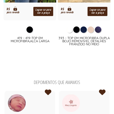
R$
R$
Logue-se para
Logue-se para
para revenda
para revenda
ver o preço
ver o preço
419 - 419-TOP EM
393 - TOP EM MICROFIBRA DUPLA
MICROFIBRA,ALCA LARGA
BOJO REMOVIVEL DETALHES
FRANZIDO NO MEIO
DEPOIMENTOS QUE AMAMOS