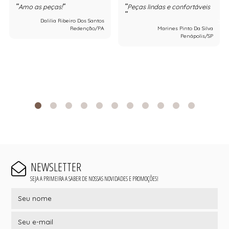
Amo as peças!
Peças lindas e confortáveis
Dalilia Ribeiro Dos Santos
Redenção/PA
Marines Pinto Da Silva
Penápolis/SP
NEWSLETTER
SEJA A PRIMEIRA A SABER DE NOSSAS NOVIDADES E PROMOÇÕES!