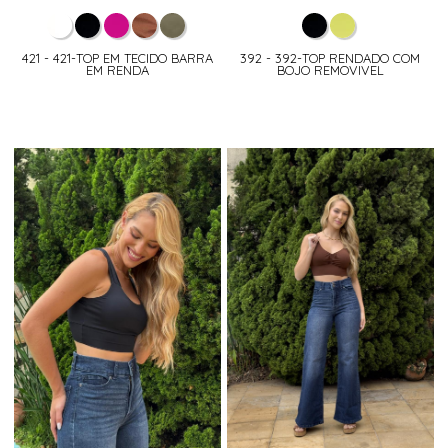
421 - 421-TOP EM TECIDO BARRA
392 - 392-TOP RENDADO COM
EM RENDA
BOJO REMOVIVEL