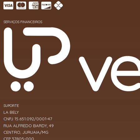
SERVIÇOS FINANCEIROS
SUPORTE
LA BELY
CNPJ 15.651.092/0001-47
RUA ALFREDO BARDY, 49
CENTRO, JURUAIA/MG
CEP 37805-000