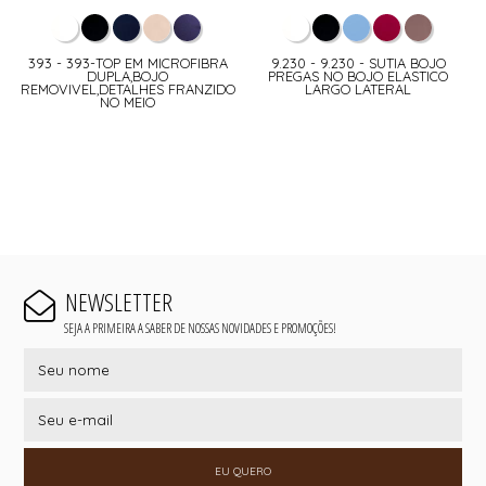
393 - 393-TOP EM MICROFIBRA
9.230 - 9.230 - SUTIA BOJO
DUPLA,BOJO
PREGAS NO BOJO ELASTICO
REMOVIVEL,DETALHES FRANZIDO
LARGO LATERAL
NO MEIO
NEWSLETTER
SEJA A PRIMEIRA A SABER DE NOSSAS NOVIDADES E PROMOÇÕES!
EU QUERO