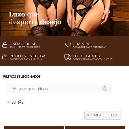
CADASTRE-SE
PRA VOCÊ
SEJA UMA REVENDEDORA
PEÇAS QUE SÃO TENDÊNCIAS!
PRONTA-ENTREGA
FRETE GRÁTIS
DA FÁBRICA PARA SUA LOJA
CONSULTE AS NOSSAS CONDIÇÕES
FILTROS SELECIONADOS
SUTIÃS
LIMPAR FILTROS