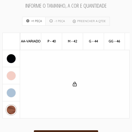
INFORME O TAMANHO, A COR E QUANTIDADE
+1 PEÇA
-1 PEÇA
PREENCHER A QTDE
AA-VARIADO
P - 40
M - 42
G - 44
GG - 46