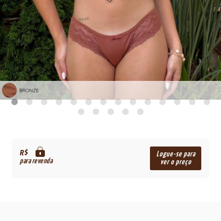
BRONZE
R$
Logue-se para
para revenda
ver o preço