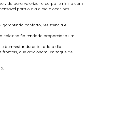
olvido para valorizar o corpo feminino com
spensável para o dia a dia e ocasiões
garantindo conforto, resistência e
a calcinha fio rendada proporciona um
 e bem-estar durante todo o dia.
s frontais, que adicionam um toque de
lo.