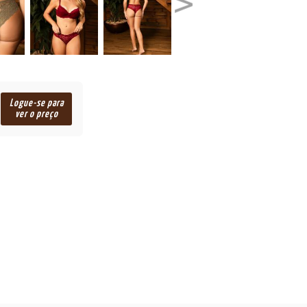
Logue-se para
ver o preço