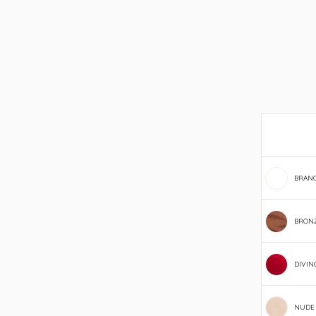
BRAN
BRON
DIVIN
NUDE