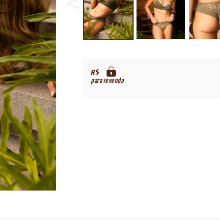
R$
para revenda