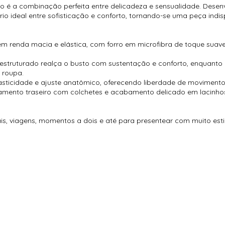
 é a combinação perfeita entre delicadeza e sensualidade. Desenv
rio ideal entre sofisticação e conforto, tornando-se uma peça indi
renda macia e elástica, com forro em microfibra de toque suave, 
struturado realça o busto com sustentação e conforto, enquanto 
 roupa.
asticidade e ajuste anatômico, oferecendo liberdade de movimento
echamento traseiro com colchetes e acabamento delicado em lacinho
ais, viagens, momentos a dois e até para presentear com muito esti