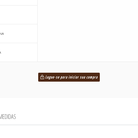
NA
A
Logue-se para iniciar sua compra
 MEDIDAS