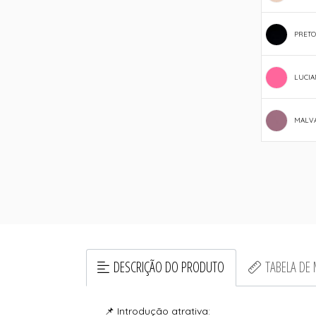
PRETO
LUCIA
MALV
DESCRIÇÃO DO PRODUTO
TABELA DE
📌 Introdução atrativa: