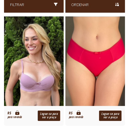
FILTRAR
ORDENAR
R$
R$
Logue-se para
Logue-se para
para revenda
para revenda
ver o preço
ver o preço