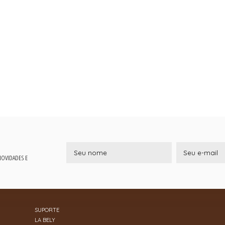
 NOVIDADES E
SUPORTE
LA BELY