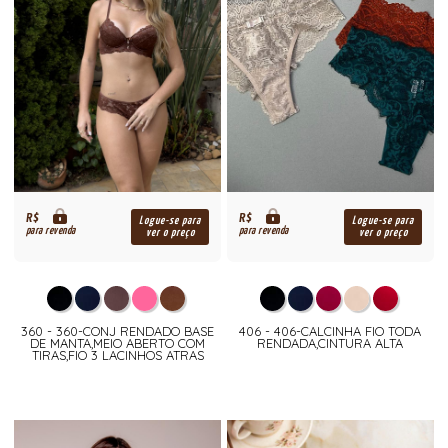
R$
R$
Logue-se para
Logue-se para
para revenda
para revenda
ver o preço
ver o preço
360 - 360-CONJ RENDADO BASE
406 - 406-CALCINHA FIO TODA
DE MANTA,MEIO ABERTO COM
RENDADA,CINTURA ALTA
TIRAS,FIO 3 LACINHOS ATRAS