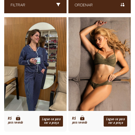
FILTRAR
ORDENAR
R$
R$
Logue-se para
Logue-se para
para revenda
para revenda
ver o preço
ver o preço