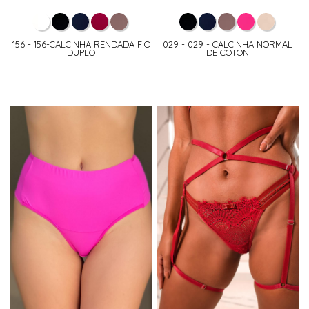
156 - 156-CALCINHA RENDADA FIO
029 - 029 - CALCINHA NORMAL
DUPLO
DE COTON