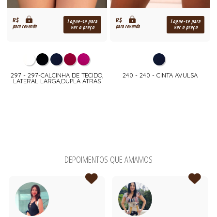
R$
R$
Logue-se para
Logue-se para
para revenda
para revenda
ver o preço
ver o preço
297 - 297-CALCINHA DE TECIDO,
240 - 240 - CINTA AVULSA
LATERAL LARGA,DUPLA ATRAS
DEPOIMENTOS QUE AMAMOS