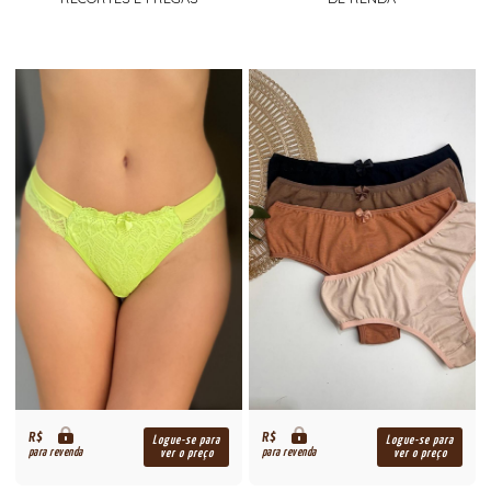
R$
R$
Logue-se para
Logue-se para
para revenda
para revenda
ver o preço
ver o preço