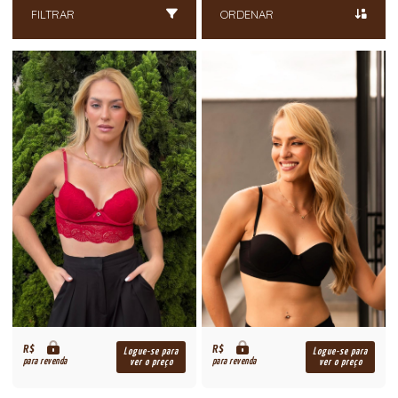
FILTRAR
ORDENAR
R$
R$
Logue-se para
Logue-se para
para revenda
para revenda
ver o preço
ver o preço