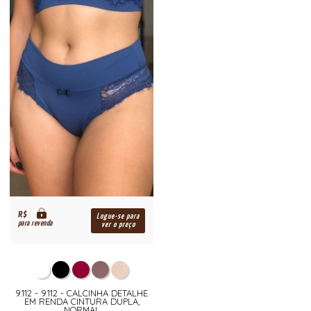
R$
Logue-se para
para revenda
ver o preço
9.112 - 9.112 - CALCINHA DETALHE
EM RENDA CINTURA DUPLA,
NORMAL