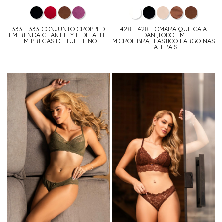
333 - 333-CONJUNTO CROPPED
428 - 428-TOMARA QUE CAIA
EM RENDA CHANTILLY E DETALHE
DANI,TODO EM
EM PREGAS DE TULE FINO
MICROFIBRA,ELASTICO LARGO NAS
LATERAIS