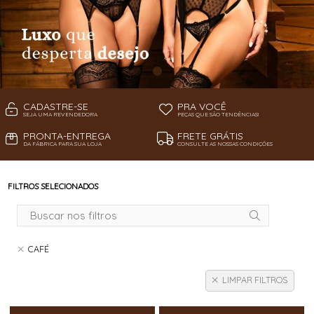
CADASTRE-SE
PRA VOCÊ
SEJA UMA REVENDEDORA
PEÇAS QUE SÃO TENDÊNCIAS!
PRONTA-ENTREGA
FRETE GRÁTIS
DA FÁBRICA PARA SUA LOJA
CONSULTE AS NOSSAS CONDIÇÕES
FILTROS SELECIONADOS
CAFÉ
LIMPAR FILTROS