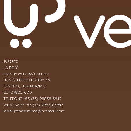
SUPORTE
LA BELY
CNPJ 15.651.092/0001-47
RUA ALFREDO BARDY, 49
CENTRO, JURUAIA/MG
CEP 37805-000
TELEFONE +55 (35) 99858-5947
WHATSAPP +55 (35) 99858-5947
labelymodaintima@hotmail.com