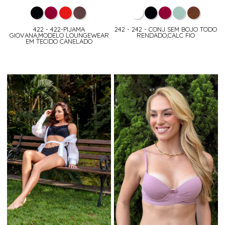
422 - 422-PIJAMA
242 - 242 - CONJ SEM BOJO TODO
GIOVANA,MODELO LOUNGEWEAR
RENDADO,CALC FIO
EM TECIDO CANELADO