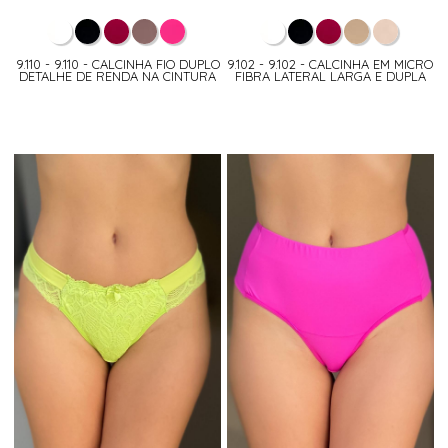
9.110 - 9.110 - CALCINHA FIO DUPLO
9.102 - 9.102 - CALCINHA EM MICRO
DETALHE DE RENDA NA CINTURA
FIBRA LATERAL LARGA E DUPLA