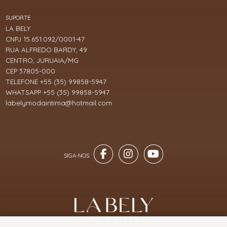
SUPORTE
LA BELY
CNPJ 15.651.092/0001-47
RUA ALFREDO BARDY, 49
CENTRO, JURUAIA/MG
CEP 37805-000
TELEFONE +55 (35) 99858-5947
WHATSAPP +55 (35) 99858-5947
labelymodaintima@hotmail.com