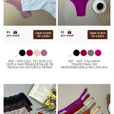
R$
R$
Logue-se para
Logue-se para
para revenda
para revenda
ver o preço
ver o preço
439 - 439-CALC FIO DUPLO E
407 - 407- CALCINHA
DUPLA NAS PENAS,DETALHE DE
TRADICIONAL EM
RENDA NA CINTURA E PERNA
MICROFIBRA,PALA NA CINTURA