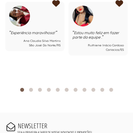
Experiência maravilhosa!
Estou muito feliz em fazer
parte da equipe .
Ana Claudia Silva Martins
São José Do Norte/RS
Ruthiene Inácio Cardoso
Cariacica/ES
NEWSLETTER
SEJA A PRIMEIRA A SABER DE NOSSAS NOVIDADES E PROMOÇÕES!