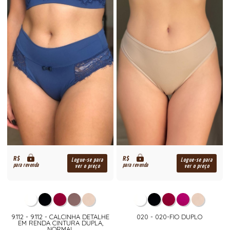
R$
R$
Logue-se para
Logue-se para
para revenda
para revenda
ver o preço
ver o preço
9.112 - 9.112 - CALCINHA DETALHE
020 - 020-FIO DUPLO
EM RENDA CINTURA DUPLA,
NORMAL