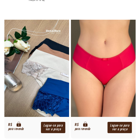
R$
R$
Logue-se para
Logue-se para
para revenda
para revenda
ver o preço
ver o preço