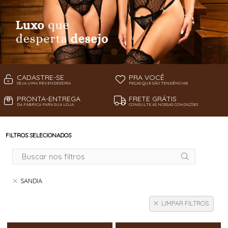
CADASTRE-SE
PRA VOCÊ
SEJA UMA REVENDEDORA
PEÇAS QUE SÃO TENDÊNCIAS!
PRONTA-ENTREGA
FRETE GRÁTIS
DA FÁBRICA PARA SUA LOJA
CONSULTE AS NOSSAS CONDIÇÕES
FILTROS SELECIONADOS
SANDIA
LIMPAR FILTROS