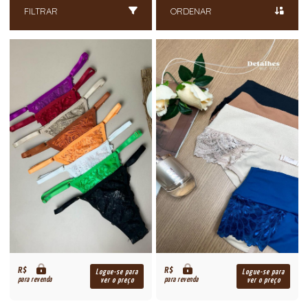
FILTRAR
ORDENAR
R$
R$
Logue-se para
Logue-se para
para revenda
para revenda
ver o preço
ver o preço