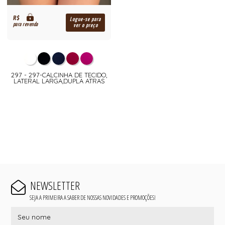
R$
Logue-se para
para revenda
ver o preço
297 - 297-CALCINHA DE TECIDO,
LATERAL LARGA,DUPLA ATRAS
NEWSLETTER
SEJA A PRIMEIRA A SABER DE NOSSAS NOVIDADES E PROMOÇÕES!