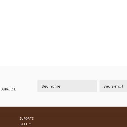
 NOVIDADES E
SUPORTE
LA BELY