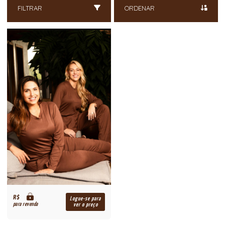
FILTRAR
ORDENAR
R$
Logue-se para
para revenda
ver o preço