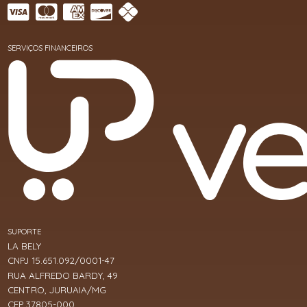
SERVIÇOS FINANCEIROS
SUPORTE
LA BELY
CNPJ 15.651.092/0001-47
RUA ALFREDO BARDY, 49
CENTRO, JURUAIA/MG
CEP 37805-000