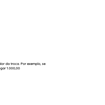
or da troca. Por exemplo, se
agar 1.000,00