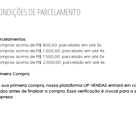
ONDIÇÕES DE PARCELAMENTO
rcelamentos:
ompras acima de R$ 800,00: parcelado em até 3x.
ompras acima de R$ 1.000,00: parcelado em até 4x.
ompras acima de R$ 1.500,00: parcelado em até 5x.
ompras acima de R$ 2.000,00: parcelado em até 6x.
imeira Compra:
 sua primeira compra, nossa plataforma UP VENDAS entrará em co
dos antes de finalizar a compra. Essa verificação é crucial para a
presa.