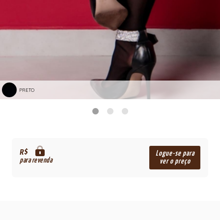
PRETO
R$
Logue-se para
para revenda
ver o preço