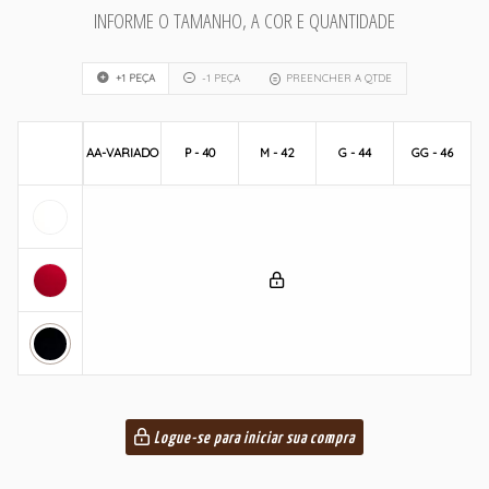
INFORME O TAMANHO, A COR E QUANTIDADE
+1 PEÇA
-1 PEÇA
PREENCHER A QTDE
AA-VARIADO
P - 40
M - 42
G - 44
GG - 46
Logue-se para iniciar sua compra