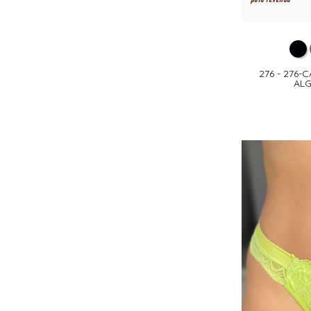
276 - 276-
AL