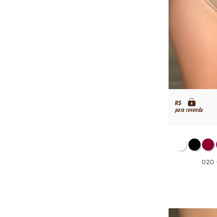
R$
para revenda
020 