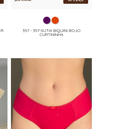
ver o preço
ER
357 - 357-SUTIA BIQUINI BOJO
CURTININHA