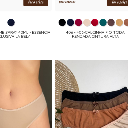
para revenda
ver o preço
ver o preço
ME SPRAY 40ML - ESSENCIA
406 - 406-CALCINHA FIO TODA
LUSIVA LA BELY
RENDADA,CINTURA ALTA