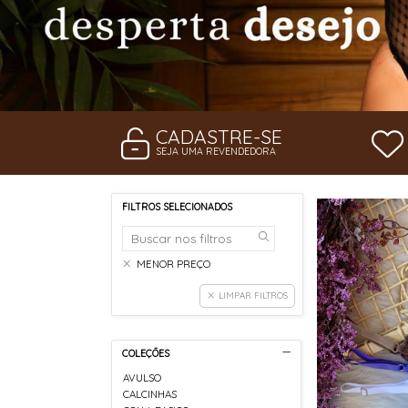
CADASTRE-SE
SEJA UMA REVENDEDORA
FILTROS SELECIONADOS
MENOR PREÇO
LIMPAR FILTROS
COLEÇÕES
AVULSO
CALCINHAS