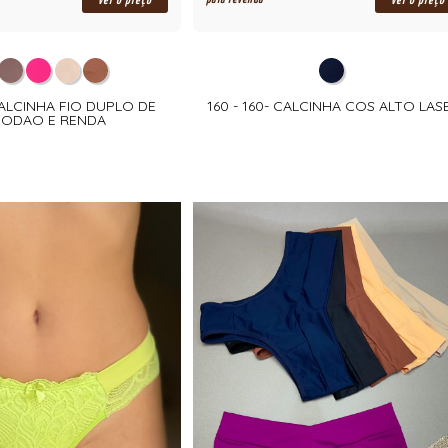
ver o preço
ver o preço
CALCINHA FIO DUPLO DE
160 - 160- CALCINHA COS ALTO LAS
GODAO E RENDA