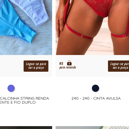
R$
Logue-se para
Logue-se par
para revenda
ver o preço
ver o preço
8 - CALCINHA STRING RENDA
240 - 240 - CINTA AVULSA
ENTE E FIO DUPLO