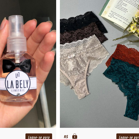
R$
Logue-se para
Logue-se par