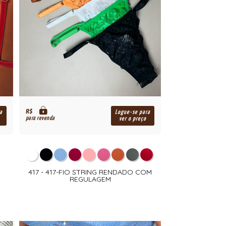
R$
a
Logue-se para
para revenda
ver o preço
417 - 417-FIO STRING RENDADO COM
REGULAGEM