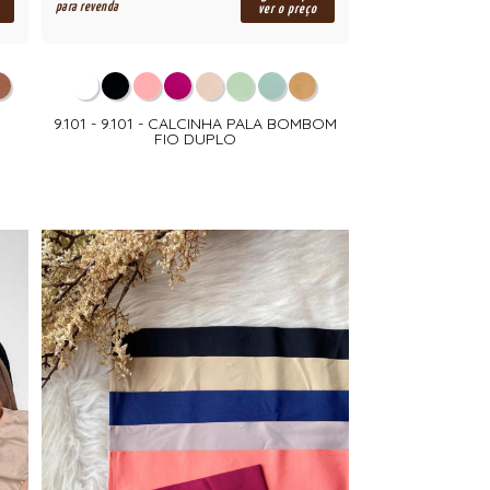
para revenda
ver o preço
9.101 - 9.101 - CALCINHA PALA BOMBOM
FIO DUPLO