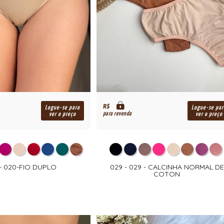
R$
Logue-se para
Logue-se par
para revenda
ver o preço
ver o preço
- 020-FIO DUPLO
029 - 029 - CALCINHA NORMAL DE
COTON