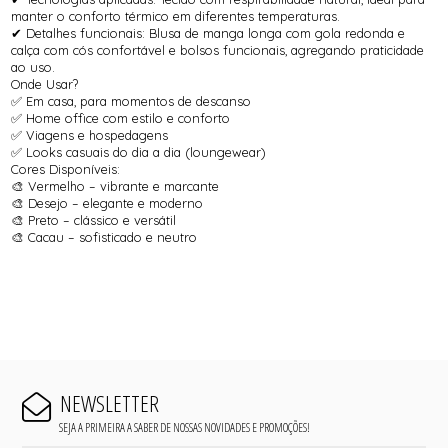
manter o conforto térmico em diferentes temperaturas.
✔ Detalhes funcionais: Blusa de manga longa com gola redonda e
calça com cós confortável e bolsos funcionais, agregando praticidade
ao uso.
Onde Usar?
✅ Em casa, para momentos de descanso
✅ Home office com estilo e conforto
✅ Viagens e hospedagens
✅ Looks casuais do dia a dia (loungewear)
Cores Disponíveis:
🎨 Vermelho – vibrante e marcante
🎨 Desejo – elegante e moderno
🎨 Preto – clássico e versátil
🎨 Cacau – sofisticado e neutro
NEWSLETTER
SEJA A PRIMEIRA A SABER DE NOSSAS NOVIDADES E PROMOÇÕES!