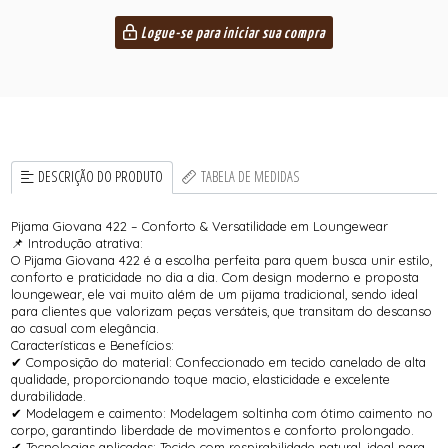
Logue-se para iniciar sua compra
DESCRIÇÃO DO PRODUTO
TABELA DE MEDIDAS
Pijama Giovana 422 – Conforto & Versatilidade em Loungewear
📌 Introdução atrativa:
O Pijama Giovana 422 é a escolha perfeita para quem busca unir estilo,
conforto e praticidade no dia a dia. Com design moderno e proposta
loungewear, ele vai muito além de um pijama tradicional, sendo ideal
para clientes que valorizam peças versáteis, que transitam do descanso
ao casual com elegância.
Características e Benefícios:
✔ Composição do material: Confeccionado em tecido canelado de alta
qualidade, proporcionando toque macio, elasticidade e excelente
durabilidade.
✔ Modelagem e caimento: Modelagem soltinha com ótimo caimento no
corpo, garantindo liberdade de movimentos e conforto prolongado.
✔ Tecnologias aplicadas: Tecido com respirabilidade natural, ideal para