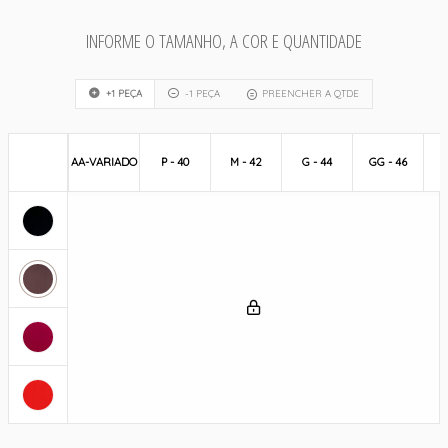
INFORME O TAMANHO, A COR E QUANTIDADE
+1 PEÇA
-1 PEÇA
PREENCHER A QTDE
AA-VARIADO
P - 40
M - 42
G - 44
GG - 46