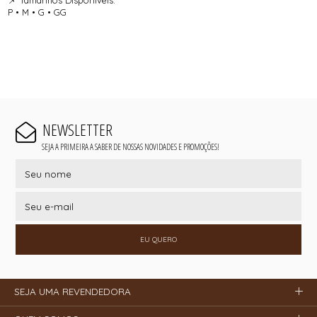
P • M • G • GG
NEWSLETTER
SEJA A PRIMEIRA A SABER DE NOSSAS NOVIDADES E PROMOÇÕES!
EU QUERO
SEJA UMA REVENDEDORA