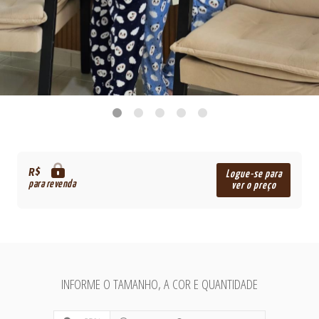
R$
Logue-se para
para revenda
ver o preço
INFORME O TAMANHO, A COR E QUANTIDADE