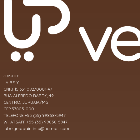
SUPORTE
LA BELY
CNPJ 15.651.092/0001-47
RUA ALFREDO BARDY, 49
CENTRO, JURUAIA/MG
CEP 37805-000
TELEFONE +55 (35) 99858-5947
WHATSAPP +55 (35) 99858-5947
labelymodaintima@hotmail.com