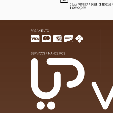
SEJA A PRIMEIRA A SABER DE NOSSAS
PROMOÇÕES!
PAGAMENTO
SERVIÇOS FINANCEIROS