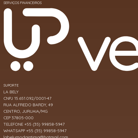
SERVIÇOS FINANCEIROS
SUPORTE
LA BELY
CNPJ 15.651.092/0001-47
RUA ALFREDO BARDY, 49
CENTRO, JURUAIA/MG
CEP 37805-000
TELEFONE +55 (35) 99858-5947
WHATSAPP +55 (35) 99858-5947
labelymodaintima@hotmail.com