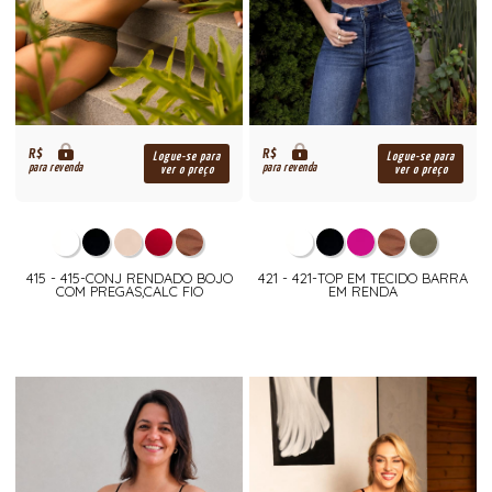
R$
R$
Logue-se para
Logue-se para
para revenda
para revenda
ver o preço
ver o preço
415 - 415-CONJ RENDADO BOJO
421 - 421-TOP EM TECIDO BARRA
COM PREGAS,CALC FIO
EM RENDA