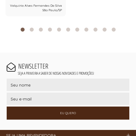
Valquiria Alves Fernandes Da Silva
São Paulo/SP
NEWSLETTER
SEJA A PRIMEIRA A SABER DE NOSSAS NOVIDADES E PROMOÇÕES!
EU QUERO
SEJA UMA REVENDEDORA