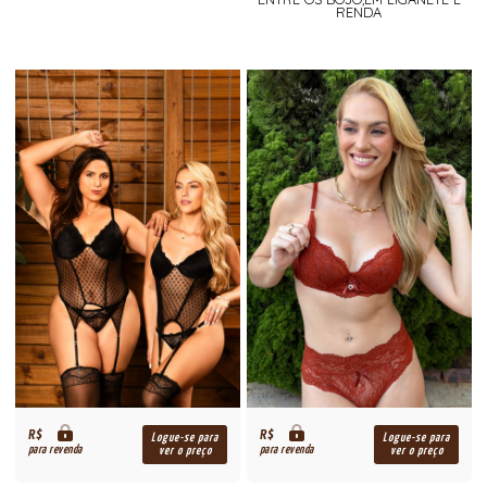
RENDA
R$
R$
Logue-se para
Logue-se para
para revenda
para revenda
ver o preço
ver o preço