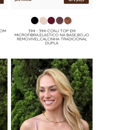
ver o preço
COM
394 - 394-CONJ TOP EM
MICROFIBRA,ELASTICO NA BASE,BOJO
REMOVIVEL,CALCINHA TRADICIONAL
DUPLA