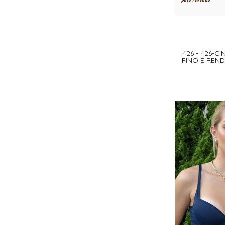
426 - 426-CI
FINO E REN