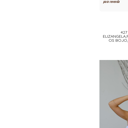
para revenda
427
ELIZANGELA
OS BOJO,