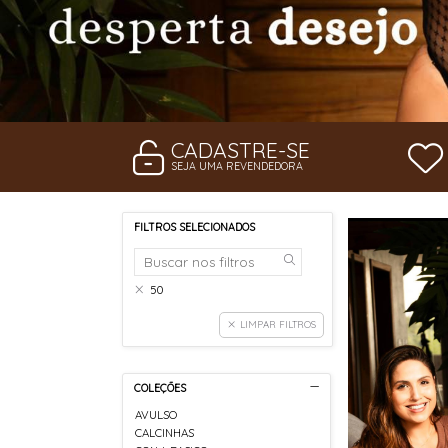
CADASTRE-SE
SEJA UMA REVENDEDORA
FILTROS SELECIONADOS
50
LIMPAR FILTROS
COLEÇÕES
AVULSO
CALCINHAS