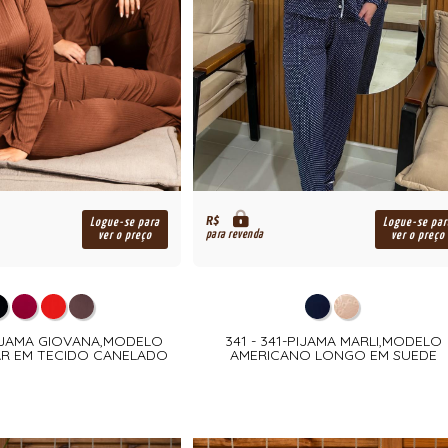
R$
Logue-se para
Logue-se par
para revenda
ver o preço
ver o preço
PIJAMA GIOVANA,MODELO
341 - 341-PIJAMA MARLI,MODELO
R EM TECIDO CANELADO
AMERICANO LONGO EM SUEDE