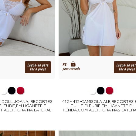
R$
Logue-se para
Logue-se par
para revenda
ver o preço
ver o preço
BY DOLL JOANA, RECORTES
412 - 412-CAMISOLA ALE,RECORTES 
FLEURIE,EM LIGANETE E
TULLE FLEURIE EM LIGANETE E
T ABERTURA NA LATERAL
RENDA,COM ABERTURA NAS LATERA