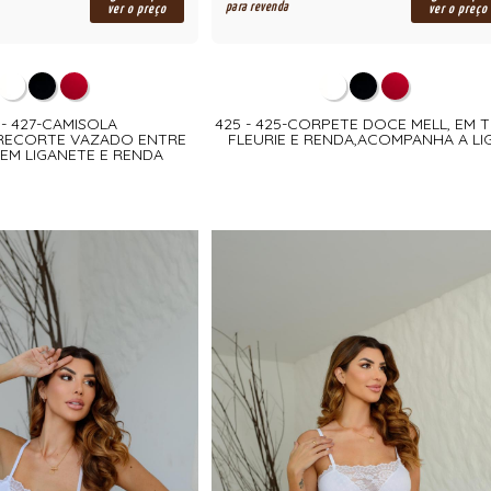
para revenda
ver o preço
ver o preço
 - 427-CAMISOLA
425 - 425-CORPETE DOCE MELL, EM 
,RECORTE VAZADO ENTRE
FLEURIE E RENDA,ACOMPANHA A LI
EM LIGANETE E RENDA