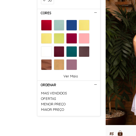
50
CORES
Ver Mais
ORDENAR
MAIS VENDIDOS
OFERTAS
MENOR PREÇO
MAIOR PREÇO
R$