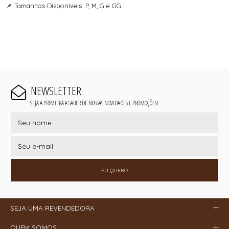
📌 Tamanhos Disponíveis: P, M, G e GG.
NEWSLETTER
SEJA A PRIMEIRA A SABER DE NOSSAS NOVIDADES E PROMOÇÕES!
EU QUERO
SEJA UMA REVENDEDORA
QUEM SOMOS