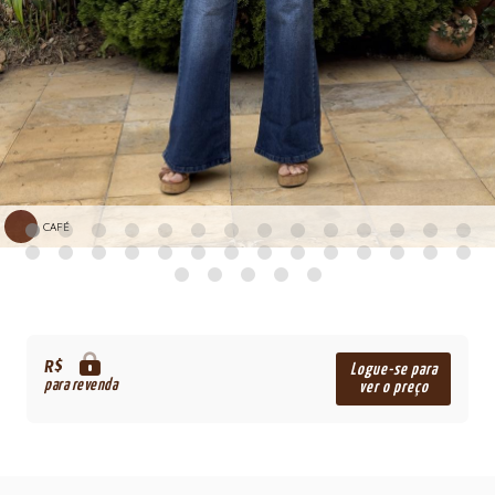
CAFÉ
R$
Logue-se para
para revenda
ver o preço