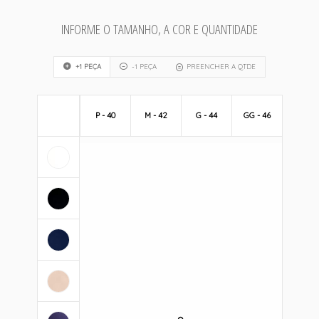
INFORME O TAMANHO, A COR E QUANTIDADE
+1 PEÇA
-1 PEÇA
PREENCHER A QTDE
P - 40
M - 42
G - 44
GG - 46