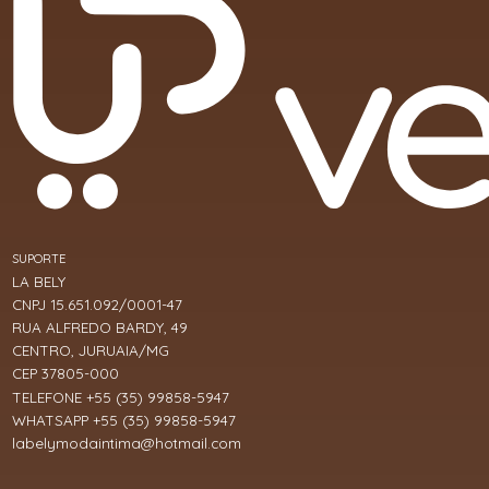
SUPORTE
LA BELY
CNPJ 15.651.092/0001-47
RUA ALFREDO BARDY, 49
CENTRO, JURUAIA/MG
CEP 37805-000
TELEFONE +55 (35) 99858-5947
WHATSAPP +55 (35) 99858-5947
labelymodaintima@hotmail.com